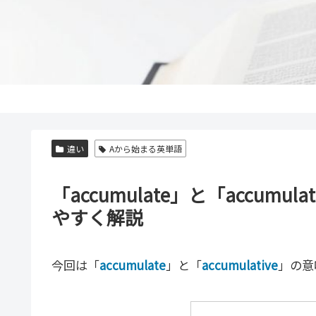
違い
Aから始まる英単語
「accumulate」と「accum
やすく解説
今回は「
accumulate
」と「
accumulative
」の意