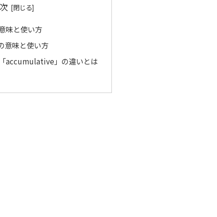
次
」の意味と使い方
e」の意味と使い方
と「accumulative」の違いとは