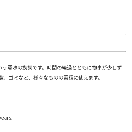
いう意味の動詞です。時間の経過とともに物事が少しず
験、ゴミなど、様々なものの蓄積に使えます。
。
years.