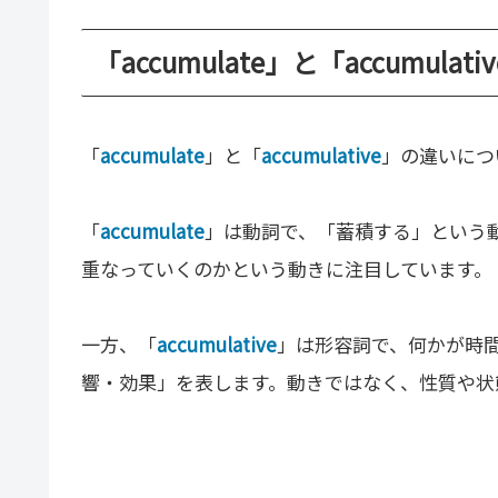
「accumulate」と「accumula
「
accumulate
」と「
accumulative
」の違いにつ
「
accumulate
」は動詞で、「蓄積する」という
重なっていくのかという動きに注目しています。
一方、「
accumulative
」は形容詞で、何かが時
響・効果」を表します。動きではなく、性質や状