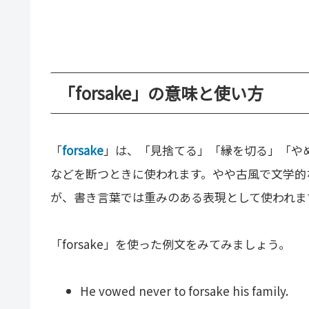
「forsake」の意味と使い方
「
forsake
」は、「見捨てる」「縁を切る」「や
などを断つときに使われます。やや古風で文学的
が、書き言葉では重みのある表現として使われま
「forsake」を使った例文をみてみましょう。
He vowed never to forsake his family.