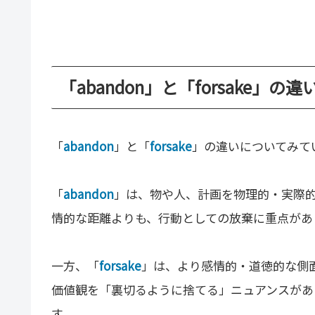
「abandon」と「forsake」の
「
abandon
」と「
forsake
」の違いについてみて
「
abandon
」は、物や人、計画を物理的・実際
情的な距離よりも、行動としての放棄に重点があ
一方、「
forsake
」は、より感情的・道徳的な側
価値観を「裏切るように捨てる」ニュアンスがあ
す。