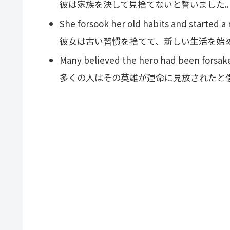
彼は家族を決して見捨てないと誓いました
She forsook her old habits and started a 
彼女は古い習慣を捨てて、新しい生活を始
Many believed the hero had been forsake
多くの人はその英雄が運命に見放されたと