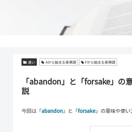
違い
Aから始まる英単語
Fから始まる英単語
「abandon」と「forsak
説
今回は「
abandon
」と「
forsake
」の意味や使い