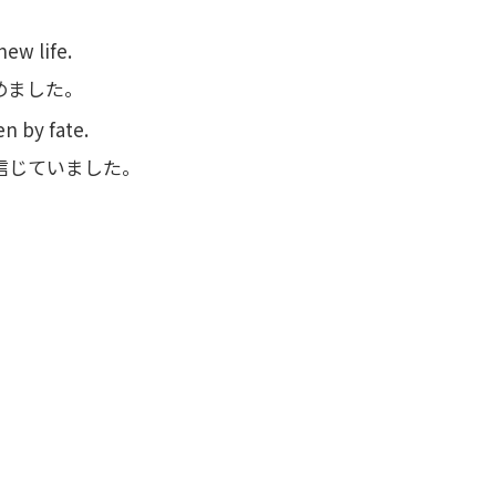
。
new life.
めました。
n by fate.
信じていました。