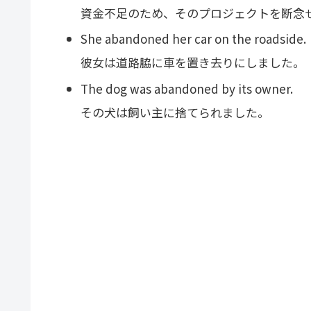
資金不足のため、そのプロジェクトを断念
She abandoned her car on the roadside.
彼女は道路脇に車を置き去りにしました。
The dog was abandoned by its owner.
その犬は飼い主に捨てられました。