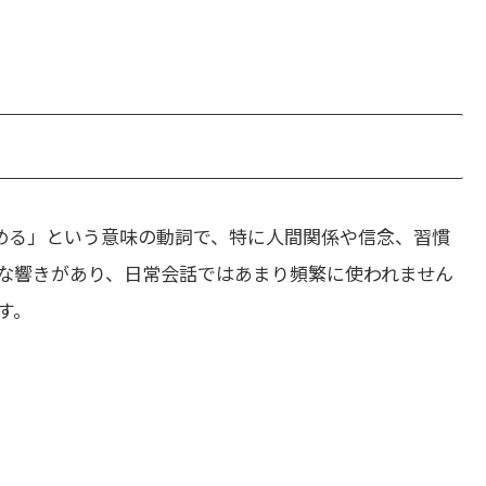
める」という意味の動詞で、特に人間関係や信念、習慣
な響きがあり、日常会話ではあまり頻繁に使われません
す。