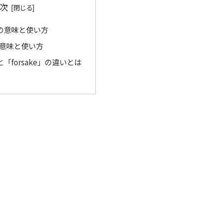
次
」の意味と使い方
」の意味と使い方
」と「forsake」の違いとは